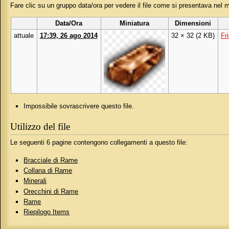
Fare clic su un gruppo data/ora per vedere il file come si presentava nel
Data/Ora
Miniatura
Dimensioni
attuale
17:39, 26 ago 2014
32 × 32
(2 KB)
Fr
Impossibile sovrascrivere questo file.
Utilizzo del file
Le seguenti 6 pagine contengono collegamenti a questo file:
Bracciale di Rame
Collana di Rame
Minerali
Orecchini di Rame
Rame
Riepilogo Items