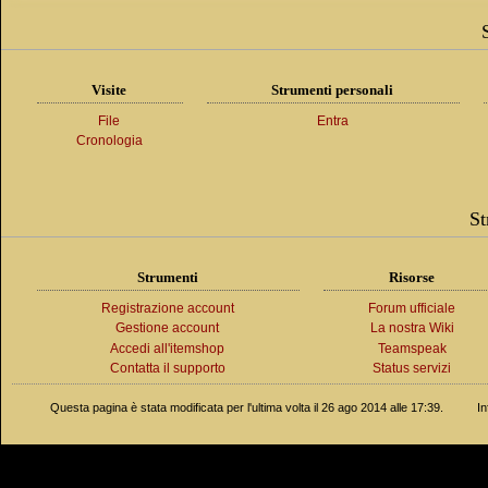
Visite
Strumenti personali
File
Entra
Cronologia
St
Strumenti
Risorse
Registrazione account
Forum ufficiale
Gestione account
La nostra Wiki
Accedi all'itemshop
Teamspeak
Contatta il supporto
Status servizi
Questa pagina è stata modificata per l'ultima volta il 26 ago 2014 alle 17:39.
In