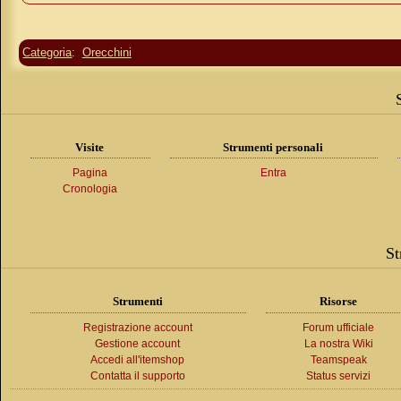
Categoria
:
Orecchini
Visite
Strumenti personali
Pagina
Entra
Cronologia
St
Strumenti
Risorse
Registrazione account
Forum ufficiale
Gestione account
La nostra Wiki
Accedi all'itemshop
Teamspeak
Contatta il supporto
Status servizi