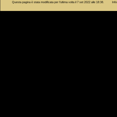
Questa pagina è stata modificata per l'ultima volta il 7 set 2022 alle 18:38.
Inf