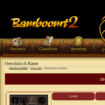
Bacheca
Classifiche
Itemshop
P
Orecchini di Rame
Vai a:
navigazione
,
ricerca
<
Bamboomt2Wiki
<
Orecchini
<
Orecchini di Rame
Or
Livello