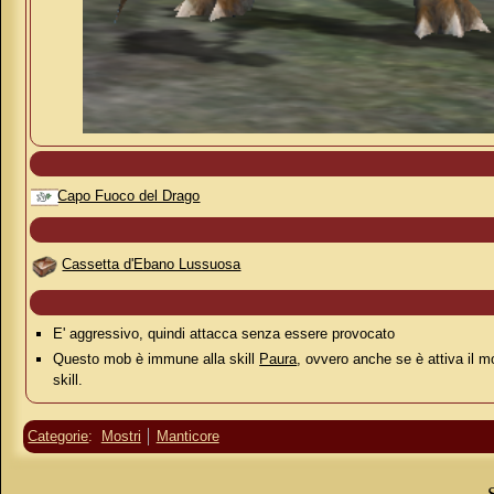
Capo Fuoco del Drago
Cassetta d'Ebano Lussuosa
E' aggressivo, quindi attacca senza essere provocato
Questo mob è immune alla skill
Paura
, ovvero anche se è attiva il m
skill.
Categorie
:
Mostri
Manticore