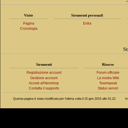
Visite
Strumenti personali
Pagina
Entra
Cronologia
St
Strumenti
Risorse
Registrazione account
Forum ufficiale
Gestione account
La nostra Wiki
Accedi all'itemshop
Teamspeak
Contatta il supporto
Status servizi
Questa pagina è stata modificata per l'ultima volta il 15 gen 2015 alle 01:22.
In