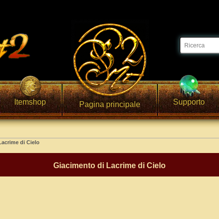
Itemshop
Supporto
Pagina principale
Lacrime di Cielo
Giacimento di Lacrime di Cielo