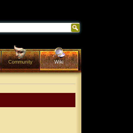
Community
Wiki