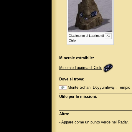
Giacimento di Lacrime di
Cielo
Minerale estraibile:
Minerale Lacrima di Cielo
Dove si trova:
Monte Sohan
,
Doyyumhwaji
,
Tempio
Utile per le missioni:
-
Altro:
- Appare come un punto verde nel
Radar
.