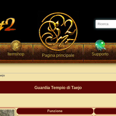
Itemshop
Supporto
Pagina principale
aejo
Guardia Tempio di Taejo
Funzione