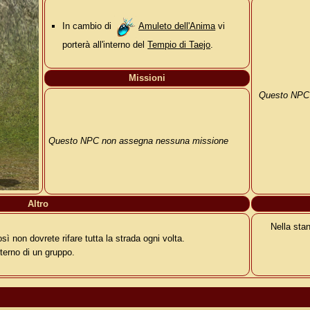
In cambio di
Amuleto dell'Anima
vi
porterà all'interno del
Tempio di Taejo
.
Missioni
Questo NPC 
Questo NPC non assegna nessuna missione
Altro
Nella sta
osì non dovrete rifare tutta la strada ogni volta.
nterno di un gruppo.