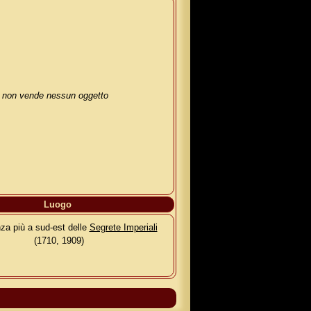
non vende nessun oggetto
Luogo
nza più a sud-est delle
Segrete Imperiali
(1710, 1909)