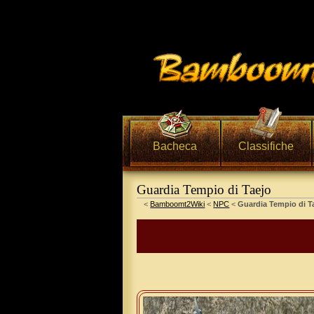
Bacheca
Classifiche
Guardia Tempio di Taejo
Vai a:
navigazione
,
ricerca
<
Bamboomt2Wiki
<
NPC
<
Guardia Tempio di T