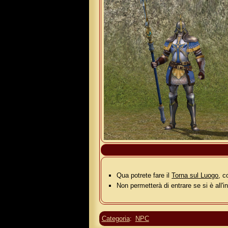
Qua potrete fare il
Torna sul Luogo
, c
Non permetterà di entrare se si è all'i
Categoria
:
NPC