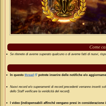
Come can
Se ritenete di averne superato qualcuno o di averne fatti di nuovi, ris
In questo
thread
potrete inserire delle notifiche e/o aggiornam
Nuovi record e/o superamenti di record precedenti verranno inseriti solo
dello Staff verificare la veridicità del record).
I video (indispensabili affinché vengano presi in considerazione i