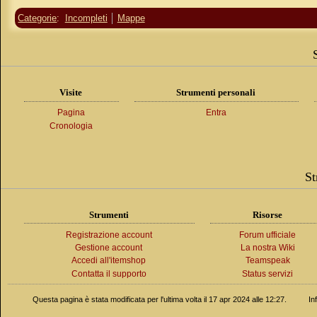
Categorie
:
Incompleti
Mappe
Visite
Strumenti personali
Pagina
Entra
Cronologia
St
Strumenti
Risorse
Registrazione account
Forum ufficiale
Gestione account
La nostra Wiki
Accedi all'itemshop
Teamspeak
Contatta il supporto
Status servizi
Questa pagina è stata modificata per l'ultima volta il 17 apr 2024 alle 12:27.
In