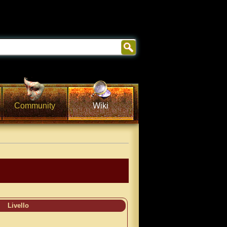
Community
Wiki
Livello