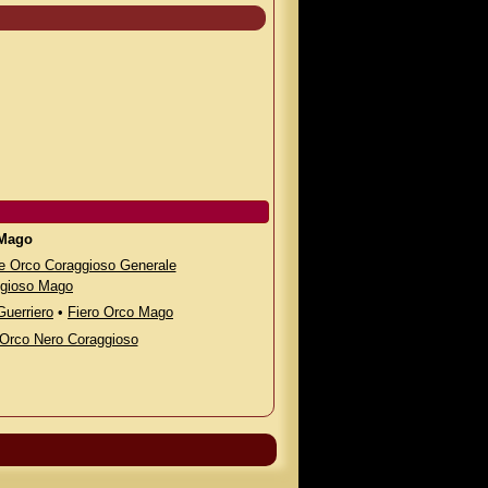
Mago
e Orco Coraggioso Generale
ggioso Mago
Guerriero
•
Fiero Orco Mago
 Orco Nero Coraggioso