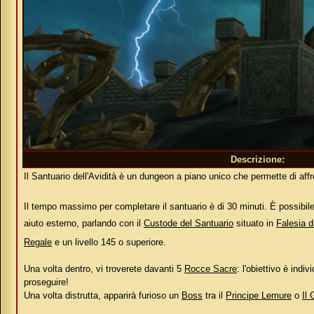
Descrizione:
Il Santuario dell'Avidità è un dungeon a piano unico che permette di affr
Il tempo massimo per completare il santuario è di 30 minuti. È possibi
aiuto esterno, parlando con il
Custode del Santuario
situato in
Falesia 
Regale
e un livello 145 o superiore.
Una volta dentro, vi troverete davanti 5
Rocce Sacre
: l'obiettivo è indi
proseguire!
Una volta distrutta, apparirà furioso un
Boss
tra il
Principe Lemure
o
Il