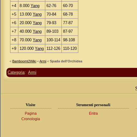
+4
8.000
Yang
62-76
60-70
+5
13.000
Yang
70-84
68-78
+6
20.000
Yang
79-93
77-87
+7
40.000
Yang
89-103
87-97
+8
70.000
Yang
100-114
98-108
+9
120.000
Yang
112-126
110-120
<
Bamboomt2Wiki
<
Armi
<
Spada dell'Orchidea
Categoria
:
Armi
Visite
Strumenti personali
Pagina
Entra
Cronologia