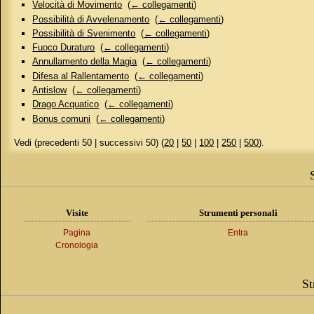
Velocità di Movimento
‎
(
← collegamenti
)
Possibilità di Avvelenamento
‎
(
← collegamenti
)
Possibilità di Svenimento
‎
(
← collegamenti
)
Fuoco Duraturo
‎
(
← collegamenti
)
Annullamento della Magia
‎
(
← collegamenti
)
Difesa al Rallentamento
‎
(
← collegamenti
)
Antislow
‎
(
← collegamenti
)
Drago Acquatico
‎
(
← collegamenti
)
Bonus comuni
‎
(
← collegamenti
)
Vedi (precedenti 50 | successivi 50) (
20
|
50
|
100
|
250
|
500
).
Visite
Strumenti personali
Pagina
Entra
Cronologia
St