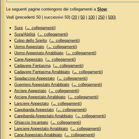
Le seguenti pagine contengono dei collegamenti a
Slow
:
Vedi (precedenti 50 | successivi 50) (
20
|
50
|
100
|
250
|
500
).
Sura
‎
(
← collegamenti
)
Sura/Abilità
‎
(
← collegamenti
)
Colpo dello Spirito
‎
(
← collegamenti
)
Uomo Appestato
‎
(
← collegamenti
)
Uomo Appestato Arrabbiato
‎
(
← collegamenti
)
Cane Appestato
‎
(
← collegamenti
)
Cadavere Fantasma
‎
(
← collegamenti
)
Cadavere Fantasma Arrabbiato
‎
(
← collegamenti
)
Spadaccino Appestato
‎
(
← collegamenti
)
Guerriero Appestato Arrabbiato
‎
(
← collegamenti
)
Arciere Appestato
‎
(
← collegamenti
)
Arciere Appestato Arrabbiato
‎
(
← collegamenti
)
Lanciere Appestato
‎
(
← collegamenti
)
Capobanda Appestato
‎
(
← collegamenti
)
Capobanda Appestato Arrabbiato
‎
(
← collegamenti
)
Ghiaccio Incantato
‎
(
← collegamenti
)
Lanciere Appestato Arrabbiato
‎
(
← collegamenti
)
Cane Appestato Arrabbiato
‎
(
← collegamenti
)