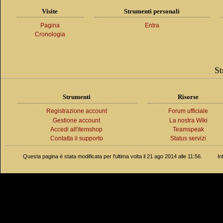
Visite
Strumenti personali
Pagina
Entra
Cronologia
St
Strumenti
Risorse
Registrazione account
Forum ufficiale
Gestione account
La nostra Wiki
Accedi all'itemshop
Teamspeak
Contatta il supporto
Status servizi
Questa pagina è stata modificata per l'ultima volta il 21 ago 2014 alle 11:56.
In