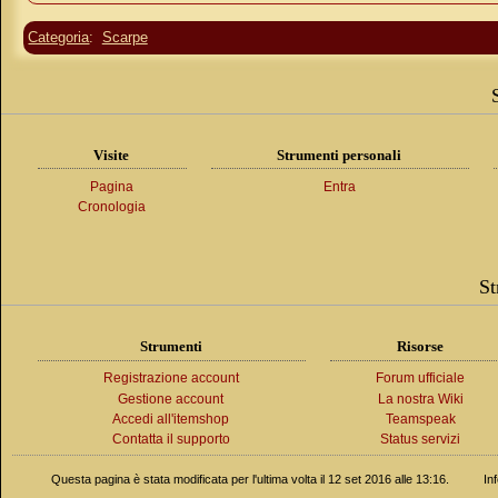
Categoria
:
Scarpe
Visite
Strumenti personali
Pagina
Entra
Cronologia
St
Strumenti
Risorse
Registrazione account
Forum ufficiale
Gestione account
La nostra Wiki
Accedi all'itemshop
Teamspeak
Contatta il supporto
Status servizi
Questa pagina è stata modificata per l'ultima volta il 12 set 2016 alle 13:16.
In