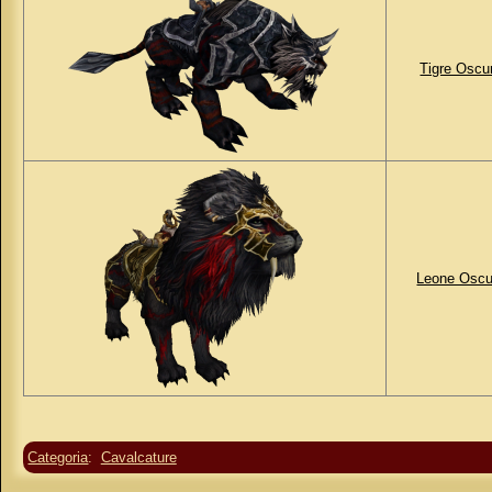
Tigre Oscu
Leone Oscu
Categoria
:
Cavalcature