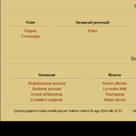
Visite
Strumenti personali
Pagina
Entra
Cronologia
St
Strumenti
Risorse
Registrazione account
Forum ufficiale
Gestione account
La nostra Wiki
Accedi all'itemshop
Teamspeak
Contatta il supporto
Status servizi
Questa pagina è stata modificata per l'ultima volta il 26 ago 2014 alle 11:57.
In