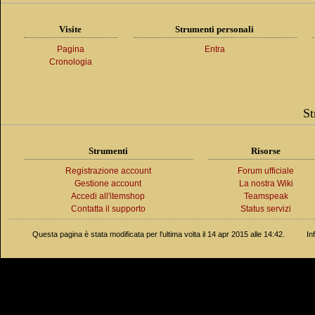
Visite
Strumenti personali
Pagina
Entra
Cronologia
St
Strumenti
Risorse
Registrazione account
Forum ufficiale
Gestione account
La nostra Wiki
Accedi all'itemshop
Teamspeak
Contatta il supporto
Status servizi
Questa pagina è stata modificata per l'ultima volta il 14 apr 2015 alle 14:42.
In