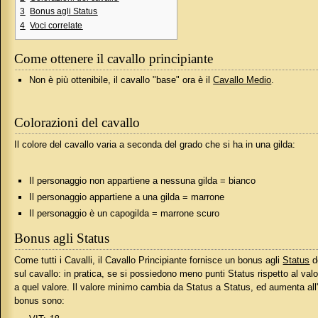
3
Bonus agli Status
4
Voci correlate
Come ottenere il cavallo principiante
Non è più ottenibile, il cavallo "base" ora è il
Cavallo Medio
.
Colorazioni del cavallo
Il colore del cavallo varia a seconda del grado che si ha in una gilda:
Il personaggio non appartiene a nessuna gilda = bianco
Il personaggio appartiene a una gilda = marrone
Il personaggio è un capogilda = marrone scuro
Bonus agli Status
Come tutti i Cavalli, il Cavallo Principiante fornisce un bonus agli
Status
d
sul cavallo: in pratica, se si possiedono meno punti Status rispetto al val
a quel valore. Il valore minimo cambia da Status a Status, ed aumenta all'au
bonus sono: