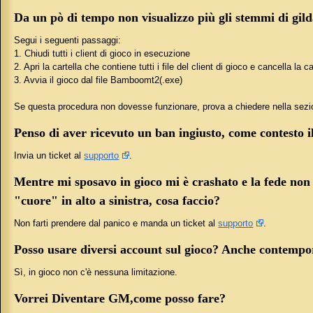
Da un pò di tempo non visualizzo più gli stemmi di gil
Segui i seguenti passaggi:
1. Chiudi tutti i client di gioco in esecuzione
2. Apri la cartella che contiene tutti i file del client di gioco e cancella la
3. Avvia il gioco dal file Bamboomt2(.exe)
Se questa procedura non dovesse funzionare, prova a chiedere nella sez
Penso di aver ricevuto un ban ingiusto, come contesto i
Invia un ticket al
supporto
.
Mentre mi sposavo in gioco mi è crashato e la fede non f
"cuore" in alto a sinistra, cosa faccio?
Non farti prendere dal panico e manda un ticket al
supporto
.
Posso usare diversi account sul gioco? Anche contemp
Sì, in gioco non c'è nessuna limitazione.
Vorrei Diventare GM,come posso fare?