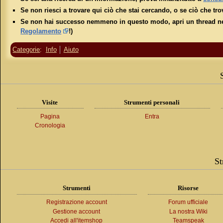
Se non riesci a trovare qui ciò che stai cercando, o se ciò che tro
Se non hai successo nemmeno in questo modo, apri un thread ne
Regolamento
!)
Categorie
:
Info
Aiuto
Visite
Strumenti personali
Pagina
Entra
Cronologia
St
Strumenti
Risorse
Registrazione account
Forum ufficiale
Gestione account
La nostra Wiki
Accedi all'itemshop
Teamspeak