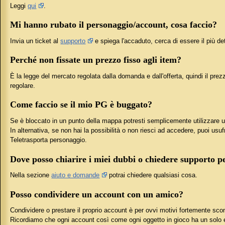
Leggi
qui
.
Mi hanno rubato il personaggio/account, cosa faccio?
Invia un ticket al
supporto
e spiega l'accaduto, cerca di essere il più det
Perché non fissate un prezzo fisso agli item?
È la legge del mercato regolata dalla domanda e dall'offerta, quindi il prez
regolare.
Come faccio se il mio PG è buggato?
Se è bloccato in un punto della mappa potresti semplicemente utilizzare un
In alternativa, se non hai la possibilità o non riesci ad accedere, puoi usuf
Teletrasporta personaggio.
Dove posso chiarire i miei dubbi o chiedere supporto p
Nella sezione
aiuto e domande
potrai chiedere qualsiasi cosa.
Posso condividere un account con un amico?
Condividere o prestare il proprio account è per ovvi motivi fortemente sco
Ricordiamo che ogni account così come ogni oggetto in gioco ha un solo ed