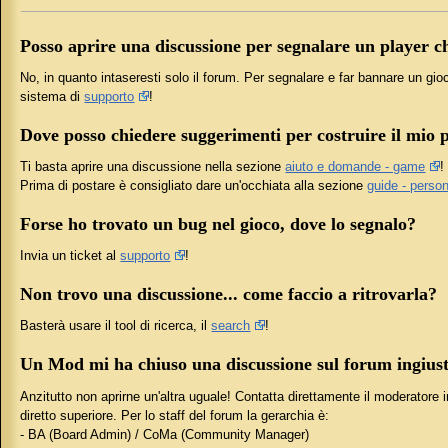
Posso aprire una discussione per segnalare un player c
No, in quanto intaseresti solo il forum. Per segnalare e far bannare un gioc
sistema di
supporto
!
Dove posso chiedere suggerimenti per costruire il mio 
Ti basta aprire una discussione nella sezione
aiuto e domande - game
!
Prima di postare è consigliato dare un'occhiata alla sezione
guide - perso
Forse ho trovato un bug nel gioco, dove lo segnalo?
Invia un ticket al
supporto
!
Non trovo una discussione... come faccio a ritrovarla?
Basterà usare il tool di ricerca, il
search
!
Un Mod mi ha chiuso una discussione sul forum ingiust
Anzitutto non aprirne un'altra uguale! Contatta direttamente il moderatore i
diretto superiore. Per lo staff del forum la gerarchia è:
- BA (Board Admin) / CoMa (Community Manager)