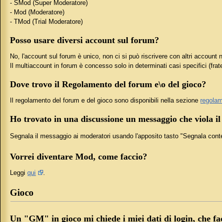
- SMod (Super Moderatore)
- Mod (Moderatore)
- TMod (Trial Moderatore)
Posso usare diversi account sul forum?
No, l'account sul forum è unico, non ci si può riscrivere con altri account 
Il multiaccount in forum è concesso solo in determinati casi specifici (fr
Dove trovo il Regolamento del forum e\o del gioco?
Il regolamento del forum e del gioco sono disponibili nella sezione
regolam
Ho trovato in una discussione un messaggio che viola il
Segnala il messaggio ai moderatori usando l'apposito tasto "Segnala cont
Vorrei diventare Mod, come faccio?
Leggi
qui
.
Gioco
Un "GM" in gioco mi chiede i miei dati di login, che fa