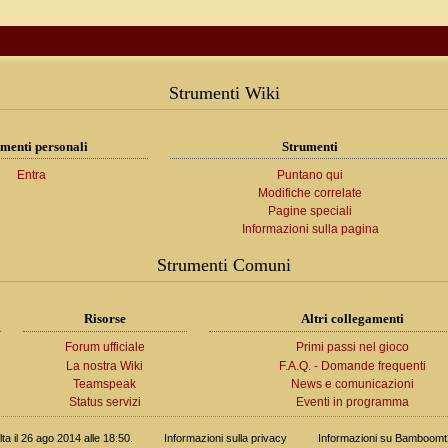
Strumenti Wiki
menti personali
Strumenti
Entra
Puntano qui
Modifiche correlate
Pagine speciali
Informazioni sulla pagina
Strumenti Comuni
Risorse
Altri collegamenti
Forum ufficiale
Primi passi nel gioco
La nostra Wiki
F.A.Q. - Domande frequenti
Teamspeak
News e comunicazioni
Status servizi
Eventi in programma
ta il 26 ago 2014 alle 18:50.
Informazioni sulla privacy
Informazioni su Bamboomt