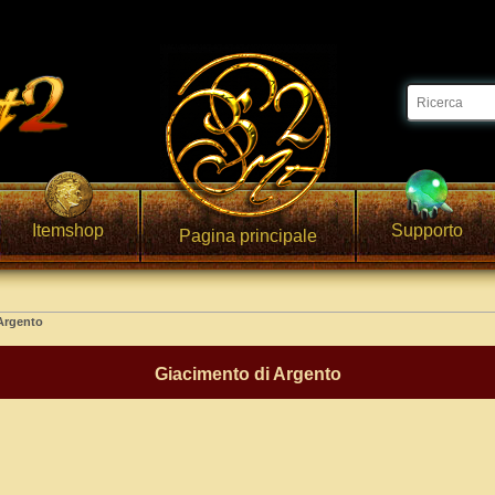
Itemshop
Supporto
Pagina principale
Argento
Giacimento di Argento