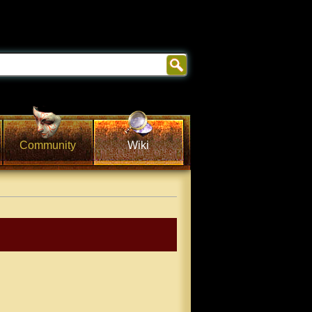
Community
Wiki