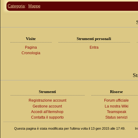
Categoria
:
Mappe
Visite
Strumenti personali
Pagina
Entra
Cronologia
St
Strumenti
Risorse
Registrazione account
Forum ufficiale
Gestione account
La nostra Wiki
Accedi all'itemshop
Teamspeak
Contatta il supporto
Status servizi
Questa pagina è stata modificata per l'ultima volta il 13 gen 2015 alle 17:49.
In