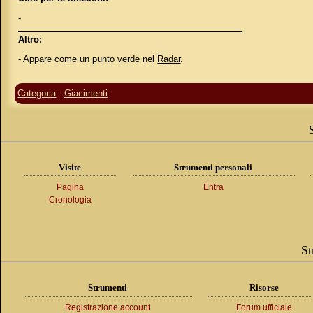
-
Altro:
- Appare come un punto verde nel
Radar
.
Categoria
:
Giacimenti
Visite
Strumenti personali
Pagina
Entra
Cronologia
St
Strumenti
Risorse
Registrazione account
Forum ufficiale