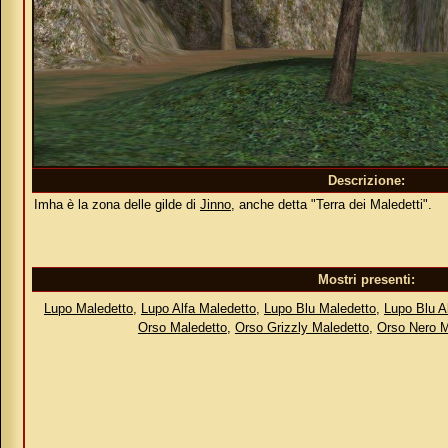
Descrizione:
Imha è la zona delle gilde di
Jinno
, anche detta "Terra dei Maledetti".
Mostri presenti:
Lupo Maledetto
,
Lupo Alfa Maledetto
,
Lupo Blu Maledetto
,
Lupo Blu A
Orso Maledetto
,
Orso Grizzly Maledetto
,
Orso Nero M