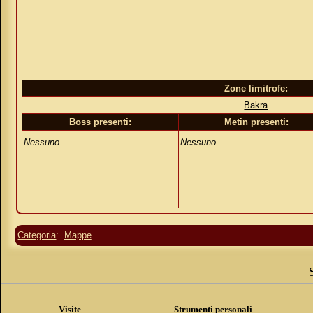
Zone limitrofe:
Bakra
Boss presenti:
Metin presenti:
Nessuno
Nessuno
Categoria
:
Mappe
Visite
Strumenti personali