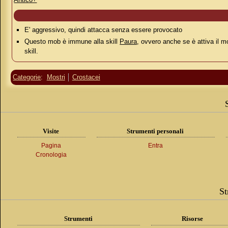
E' aggressivo, quindi attacca senza essere provocato
Questo mob è immune alla skill
Paura
, ovvero anche se è attiva il m
skill.
Categorie
:
Mostri
Crostacei
Visite
Strumenti personali
Pagina
Entra
Cronologia
St
Strumenti
Risorse