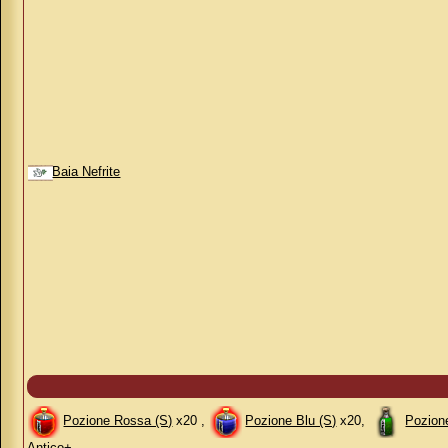
Baia Nefrite
Pozione Rossa (S)
x20 ,
Pozione Blu (S)
x20,
Pozion
Antico+