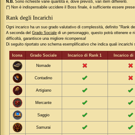
N.B.
Sono richieste varie quantità e, dove previsti, vari item differenti.
(*) Non è indispensabile uccidere il Boss finale, è sufficiente essere presen
Rank degli Incarichi
Ogni incarico ha un suo grado valutativo di complessità, definito "Rank de
A seconda del
Grado Sociale
di un personaggio, questo potrà ottenere e r
difficoltà, garantisce una migliore ricompensa!
Di seguito riportato uno schema esemplificativo che indica quali incarichi
Icona
Grado Sociale
Incarico di Rank 1
Incarico di
Nomade
Contadino
Artigiano
Mercante
Saggio
Samurai