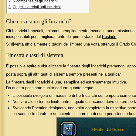
7
Ricompensa degli Incarichi
8
Oggetti correlati agli Incarichi
Che cosa sono gli Incarichi?
Gli Incarichi Imperiali, chiamati semplicemente Incarichi, sono missioni o 
indispensabili per il miglioramento del primo stadio del
Bushido
.
Si diventa ufficialmente cittadini dell'Impero una volta ottenuto il
Grado Co
Finestra e tasti di sistema
È possibile aprire e visualizzare la finestra degli Incarichi premendo l'app
posta sopra gli altri tasti di sistema sempre presenti nella taskbar.
La finestra degli Incarichi è una, semplice ed estremamente intuitiva.
Da questa possiamo subito dedurre quanto segue:
È possibile svolgere un massimo di tre Incarichi contemporaneament
Non vi è alcun tempo limite entro il quale un incarico deve essere port
Svolgendo l'incarico designato, una volta completata la rispettiva barra
un sacchetto dorato; è sufficiente cliccare su di esso per ottenere la