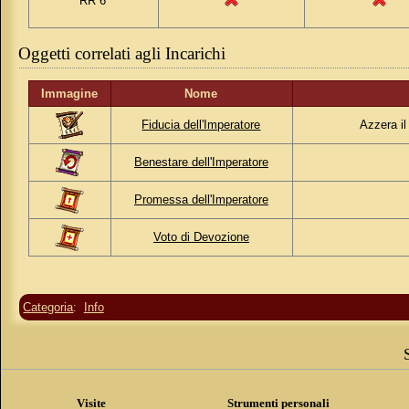
RR 6
Oggetti correlati agli Incarichi
Immagine
Nome
Fiducia dell'Imperatore
Azzera il
Benestare dell'Imperatore
Promessa dell'Imperatore
Voto di Devozione
Categoria
:
Info
Visite
Strumenti personali