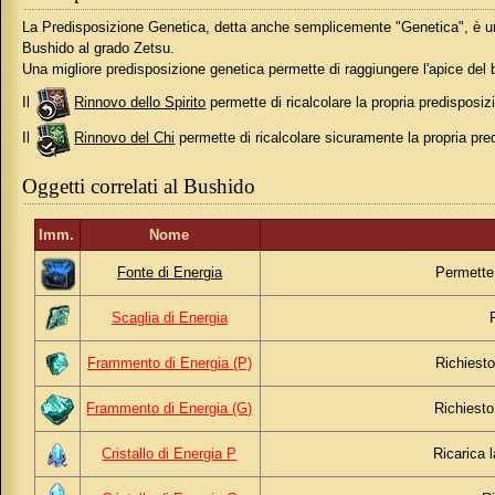
La Predisposizione Genetica, detta anche semplicemente "Genetica", è un ca
Bushido al grado Zetsu.
Una migliore predisposizione genetica permette di raggiungere l'apice d
Il
Rinnovo dello Spirito
permette di ricalcolare la propria predisposi
Il
Rinnovo del Chi
permette di ricalcolare sicuramente la propria pre
Oggetti correlati al Bushido
Imm.
Nome
Fonte di Energia
Permette 
Scaglia di Energia
Frammento di Energia (P)
Richiesto
Frammento di Energia (G)
Richiesto
Cristallo di Energia P
Ricarica 