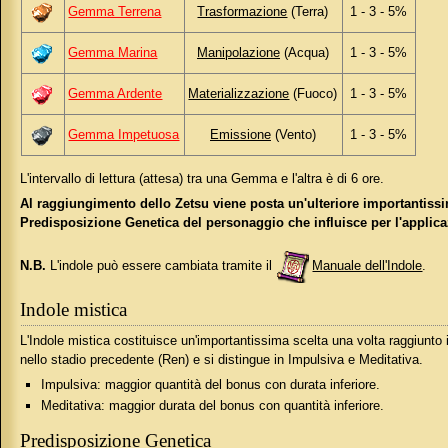
Gemma Terrena
Trasformazione
(Terra)
1 - 3 - 5%
Gemma Marina
Manipolazione
(Acqua)
1 - 3 - 5%
Gemma Ardente
Materializzazione
(Fuoco)
1 - 3 - 5%
Gemma Impetuosa
Emissione
(Vento)
1 - 3 - 5%
L'intervallo di lettura (attesa) tra una Gemma e l'altra è di 6 ore.
Al raggiungimento dello Zetsu viene posta un'ulteriore importantissima
Predisposizione Genetica del personaggio che influisce per l'applic
N.B.
L'indole può essere cambiata tramite il
Manuale dell'Indole
.
Indole mistica
L'Indole mistica costituisce un'importantissima scelta una volta raggiunto i
nello stadio precedente (Ren) e si distingue in Impulsiva e Meditativa.
Impulsiva: maggior quantità del bonus con durata inferiore.
Meditativa: maggior durata del bonus con quantità inferiore.
Predisposizione Genetica