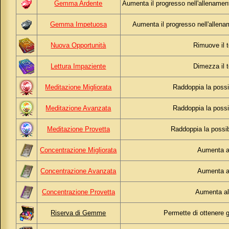
Gemma Ardente
Aumenta il progresso nell'allenament
Gemma Impetuosa
Aumenta il progresso nell'allena
Nuova Opportunità
Rimuove il 
Lettura Impaziente
Dimezza il 
Meditazione Migliorata
Raddoppia la possi
Meditazione Avanzata
Raddoppia la possi
Meditazione Provetta
Raddoppia la possi
Concentrazione Migliorata
Aumenta al
Concentrazione Avanzata
Aumenta al
Concentrazione Provetta
Aumenta al 
Riserva di Gemme
Permette di ottenere g