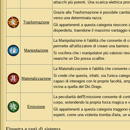
attacchi più potenti. Una scarica elettrica pr
Grazie alla Trasformazione è possibile cambia
verso una determinata razza.
Trasformazione
Gli appartenenti a questa categoria riescono 
disperderla, traendone il massimo vantaggio 
La Manipolazione è l'abilità che consente di c
permette all'utilizzatore di creare una barriera
Manipolazione
Si vocifera che i manipolatori più valorosi rie
neanche un Dio possa scalfire.
La Materializzazione è l'abilità che consente 
Si crede che questa, infatti, sia l'unica categ
Materializzazione
capaci di interagire con le proprie facoltà, am
vicina a quella del Dio Drago.
La peculiarità dell'Emissione consente di cont
corpo, estendendo la propria forza magica e v
Emissione
Gli appartenenti a questa categoria traggono 
esperti, come una violenta tromba d'aria, un au
Finestra e tasti di sistema