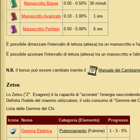
Manoscritto Basee
0.05 - 0.50%
30 minuti
Manoscritto Avanzato
0.10 - 1.00%
1 ora
Manoscritto Perfetto
0.50 - 5.00%
6 ore
È possibile dimezzare l'intervallo di lettura (attesa) tra un manoscritto e l'
È possibile azzerare l'intervallo di lettura (attesa) tra un manoscritto e l'al
N.B.
Il bonus può essere cambiato tramite il
Manuale del Cambiam
Zetsu
Lo Zetsu ("Z". Esagono) è la capacità di "azzerare" l'energia nascondendo
Definita l'Indole del maestro utilizzatore, il solo consumo di "Gemme del C
Lista delle Gemme del Chi:
Icona
Nome
Categoria (Elemento)
Progresso
Gemma Elettrica
Potenziamento
(Fulmine)
1 - 3 - 5%