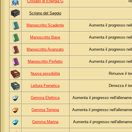
Cristallo di Energia G
Ri
Scrigno del Saggio
Manoscritto Scadente
Aumenta il progresso nell
Manoscritto Base
Aumenta il progresso nell
Manoscritto Avanzato
Aumenta il progresso nell
Manoscritto Perfetto
Aumenta il progresso nell
Nuova possibilità
Rimuove il te
Lettura Frenetica
Dimezza il te
Gemma Elettrica
Aumenta il progresso nell'allename
Gemma Terrena
Aumenta il progresso nell'allenamen
Gemma Marina
Aumenta il progresso nell'allename