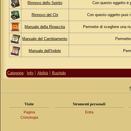
Rinnovo dello Spirito
Con questo oggetto è p
Rinnovo del Chi
Con questo oggetto puoi r
Manuale della Rinascita
Permette di scegliere una nu
Manuale del Cambiamento
Permette 
Manuale dell'Indole
Perm
Categorie
:
Info
Abilità
Bushido
Visite
Strumenti personali
Pagina
Entra
Cronologia