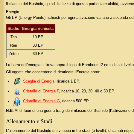
Il rilascio del Bushido, quindi l'utilizzo di questa particolare abilità, avvie
Energia.
Gli EP (Energy Points) richiesti per ogni attivazione variano a seconda de
Stadio
Energia richiesta
Ten
10 EP
Ren
30 EP
Zetsu
60 EP
La barra dell'energia si trova sopra il logo di Bamboomt2 ed indica il livello
Gli oggetti che consentono di ricaricare l'Energia sono:
Scaglia di Energia
, ricarica 1 EP.
Cristallo di Energia P
, ricarica 10, 20, 30, 40 o 50 EP.
Cristallo di Energia G
, ricarica 500 EP.
N.B.
Al di fuori di una guerra tra gilde il rilascio del Bushido (l'attivazione
Allenamento e Stadi
L'allenamento del Bushido si sviluppa in tre stadi (o livelli), chiamati ris