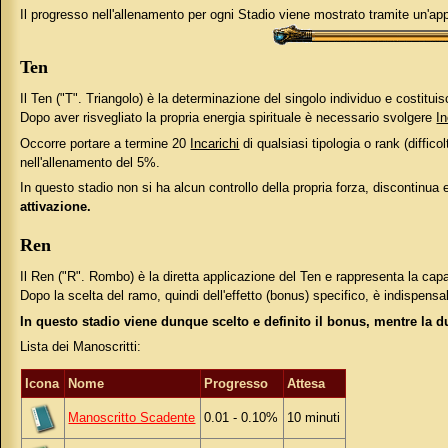
Il progresso nell'allenamento per ogni Stadio viene mostrato tramite un'app
Ten
Il Ten ("T". Triangolo) è la determinazione del singolo individuo e costitui
Dopo aver risvegliato la propria energia spirituale è necessario svolgere
In
Occorre portare a termine 20
Incarichi
di qualsiasi tipologia o rank (diffic
nell'allenamento del 5%.
In questo stadio non si ha alcun controllo della propria forza, discontinua
attivazione.
Ren
Il Ren ("R". Rombo) è la diretta applicazione del Ten e rappresenta la capac
Dopo la scelta del ramo, quindi dell'effetto (bonus) specifico, è indispensa
In questo stadio viene dunque scelto e definito il bonus, mentre la d
Lista dei Manoscritti:
Icona
Nome
Progresso
Attesa
Manoscritto Scadente
0.01 - 0.10%
10 minuti