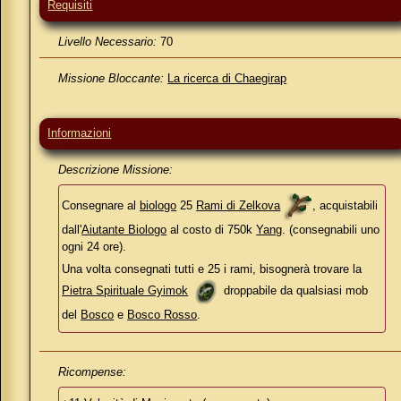
Requisiti
Livello Necessario:
70
Missione Bloccante:
La ricerca di Chaegirap
Informazioni
Descrizione Missione:
Consegnare al
biologo
25
Rami di Zelkova
, acquistabili
dall'
Aiutante Biologo
al costo di 750k
Yang
. (consegnabili uno
ogni 24 ore).
Una volta consegnati tutti e 25 i rami, bisognerà trovare la
Pietra Spirituale Gyimok
droppabile da qualsiasi mob
del
Bosco
e
Bosco Rosso
.
Ricompense: