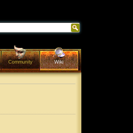
Community
Wiki