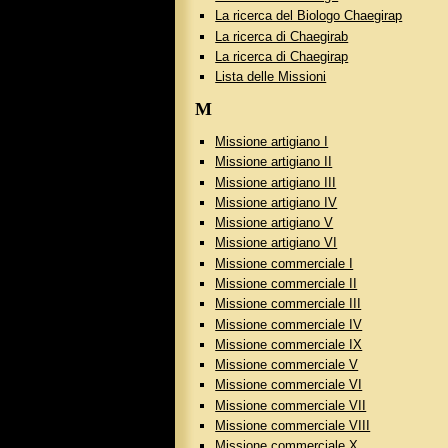
La ricerca del Biologo Chaegirap
La ricerca di Chaegirab
La ricerca di Chaegirap
Lista delle Missioni
M
Missione artigiano I
Missione artigiano II
Missione artigiano III
Missione artigiano IV
Missione artigiano V
Missione artigiano VI
Missione commerciale I
Missione commerciale II
Missione commerciale III
Missione commerciale IV
Missione commerciale IX
Missione commerciale V
Missione commerciale VI
Missione commerciale VII
Missione commerciale VIII
Missione commerciale X