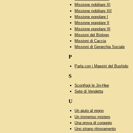
Missione nobiliare XI
Missione nobiliare XII
Missione popolare I
Missione popolare II
Missione popolare III
Missioni del Biologo
Missioni di Caccia
Missioni di Gerarchia Sociale
P
Parla con i Maestri del Bushido
S
Sconfiggi le Jin-Hee
Sete di Vendetta
U
Un aiuto al regno
Un immenso mistero
Una prova di coraggio
Uno strano ritrovamento