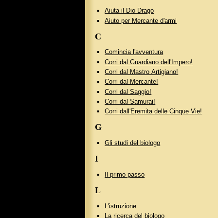
Aiuta il Dio Drago
Aiuto per Mercante d'armi
C
Comincia l'avventura
Corri dal Guardiano dell'Impero!
Corri dal Mastro Artigiano!
Corri dal Mercante!
Corri dal Saggio!
Corri dal Samurai!
Corri dall'Eremita delle Cinque Vie!
G
Gli studi del biologo
I
Il primo passo
L
L'istruzione
La ricerca del biologo