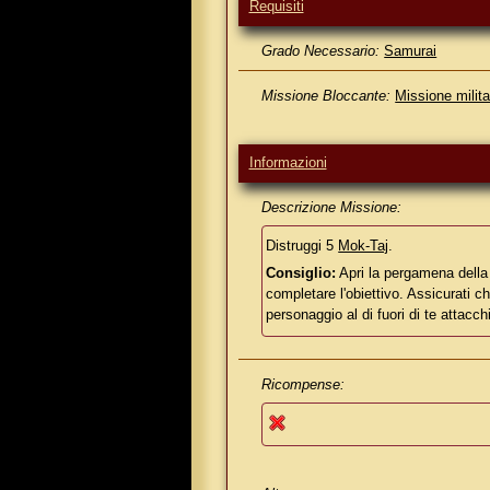
Requisiti
Grado Necessario:
Samurai
Missione Bloccante:
Missione milita
Informazioni
Descrizione Missione:
Distruggi 5
Mok-Taj
.
Consiglio:
Apri la pergamena della
completare l'obiettivo. Assicurati c
personaggio al di fuori di te attacchi
Ricompense: