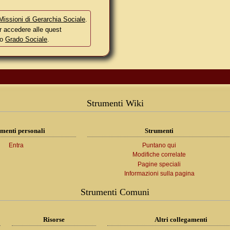
Missioni di Gerarchia Sociale
.
r accedere alle quest
io
Grado Sociale
.
Strumenti Wiki
menti personali
Strumenti
Entra
Puntano qui
Modifiche correlate
Pagine speciali
Informazioni sulla pagina
Strumenti Comuni
Risorse
Altri collegamenti