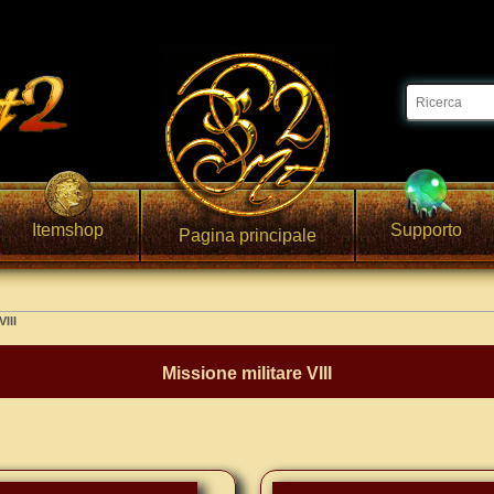
Itemshop
Supporto
Pagina principale
VIII
Missione militare VIII