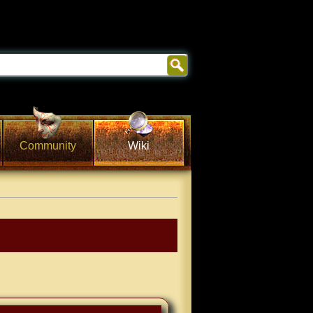
Community
Wiki