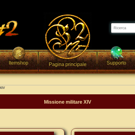
Itemshop
Supporto
Pagina principale
 XIV
Missione militare XIV