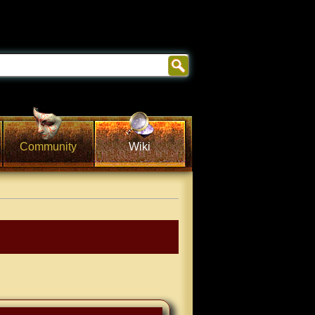
Community
Wiki