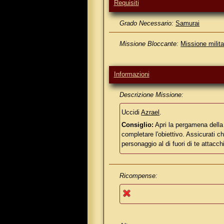
Requisiti
Grado Necessario:
Samurai
Missione Bloccante:
Missione milita
Informazioni
Descrizione Missione:
Uccidi
Azrael
.
Consiglio:
Apri la pergamena della
completare l'obiettivo. Assicurati c
personaggio al di fuori di te attacchi
Ricompense: