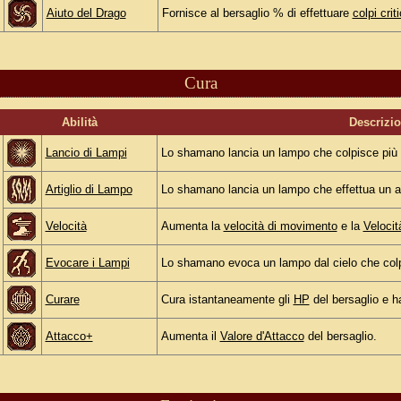
Aiuto del Drago
Fornisce al bersaglio % di effettuare
colpi criti
Cura
Abilità
Descrizi
Lancio di Lampi
Lo shamano lancia un lampo che colpisce più 
Artiglio di Lampo
Lo shamano lancia un lampo che effettua un a
Velocità
Aumenta la
velocità di movimento
e la
Velocit
Evocare i Lampi
Lo shamano evoca un lampo dal cielo che colp
Curare
Cura istantaneamente gli
HP
del bersaglio e h
Attacco+
Aumenta il
Valore d'Attacco
del bersaglio.