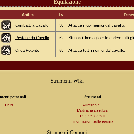
Equitazione
Abilità
Lv.
Descr
Combatt. a Cavallo
50
Attacca i tuoi nemici dal cavallo.
Pestone da Cavallo
52
Stunna il bersaglio e fa cadere tutti gli
Onda Potente
55
Attacca tutti i nemici dal cavallo.
Strumenti Wiki
menti personali
Strumenti
Entra
Puntano qui
Modifiche correlate
Pagine speciali
Informazioni sulla pagina
Strumenti Comuni