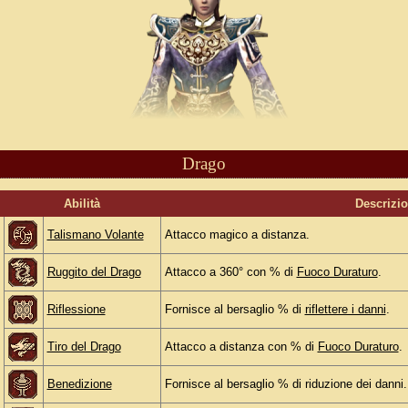
Drago
Abilità
Descrizi
Talismano Volante
Attacco magico a distanza.
Ruggito del Drago
Attacco a 360° con % di
Fuoco Duraturo
.
Riflessione
Fornisce al bersaglio % di
riflettere i danni
.
Tiro del Drago
Attacco a distanza con % di
Fuoco Duraturo
.
Benedizione
Fornisce al bersaglio % di riduzione dei danni.