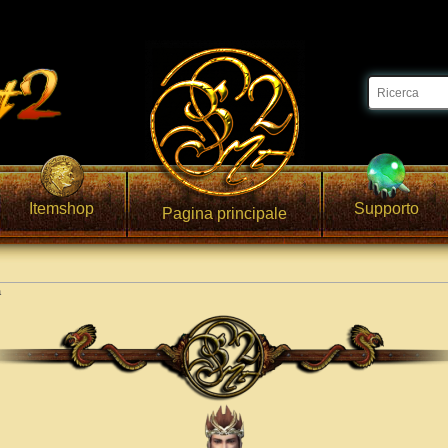
Itemshop
Supporto
Pagina principale
à