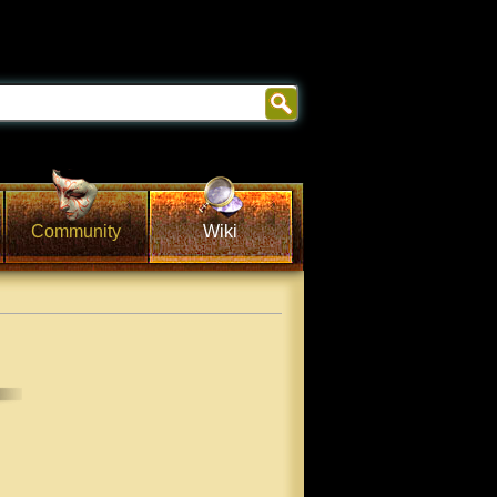
Community
Wiki