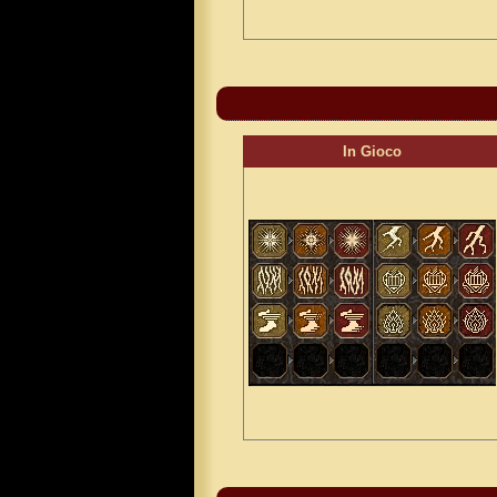
In Gioco