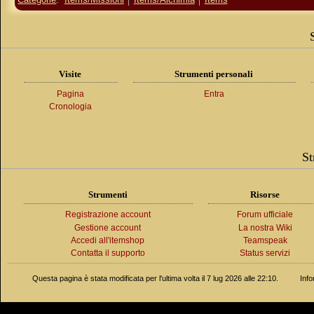
Visite
Strumenti personali
Pagina
Entra
Cronologia
St
Strumenti
Risorse
Registrazione account
Forum ufficiale
Gestione account
La nostra Wiki
Accedi all'itemshop
Teamspeak
Contatta il supporto
Status servizi
Questa pagina è stata modificata per l'ultima volta il 7 lug 2026 alle 22:10.
Info