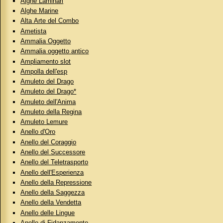
Alghe Laminari
Alghe Marine
Alta Arte del Combo
Ametista
Ammalia Oggetto
Ammalia oggetto antico
Ampliamento slot
Ampolla dell'esp
Amuleto del Drago
Amuleto del Drago*
Amuleto dell'Anima
Amuleto della Regina
Amuleto Lemure
Anello d'Oro
Anello del Coraggio
Anello del Successore
Anello del Teletrasporto
Anello dell'Esperienza
Anello della Repressione
Anello della Saggezza
Anello della Vendetta
Anello delle Lingue
Anello di Fidanzamento