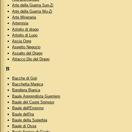
Arte della Guerra Sun-Zi
Arte della Guerra Wu-Zi
Arte Mineraria
Artemisia
Artiglio di drago
Artiglio di Lupo
Ascia Ogre
Aspetto Negozio
Assalto del Drago
Attacco Dio del Drago
B
Bacche di Goji
Bacchetta Magica
Bandiera Bianca
Baule Apprendista Guerriero
Baule del Cuore Spinoso
Baule dell'Eroismo
Baule dell'Ira
Baule della Superbia
Baule di Ossa
Baule Fenice di Giada