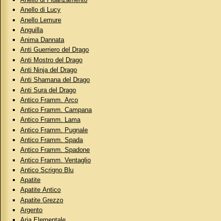
Anello di Lucy
Anello Lemure
Anguilla
Anima Dannata
Anti Guerriero del Drago
Anti Mostro del Drago
Anti Ninja del Drago
Anti Shamana del Drago
Anti Sura del Drago
Antico Framm. Arco
Antico Framm. Campana
Antico Framm. Lama
Antico Framm. Pugnale
Antico Framm. Spada
Antico Framm. Spadone
Antico Framm. Ventaglio
Antico Scrigno Blu
Apatite
Apatite Antico
Apatite Grezzo
Argento
Aria Elementale