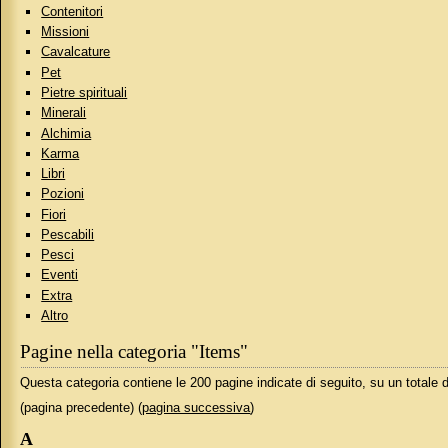
Contenitori
Missioni
Cavalcature
Pet
Pietre spirituali
Minerali
Alchimia
Karma
Libri
Pozioni
Fiori
Pescabili
Pesci
Eventi
Extra
Altro
Pagine nella categoria "Items"
Questa categoria contiene le 200 pagine indicate di seguito, su un totale d
(pagina precedente) (
pagina successiva
)
A