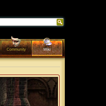
Community
Wiki