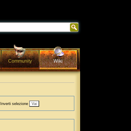
Community
Wiki
Inverti selezione