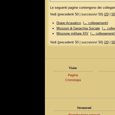
Le seguenti pagine contengono dei collega
Vedi (precedenti 50 | successivi 50) (
20
|
50
Drago Acquatico
‎
(
← collegamenti
)
Missioni di Gerarchia Sociale
‎
(
← colle
Missione militare XIV
‎
(
← collegamenti
Vedi (precedenti 50 | successivi 50) (
20
|
50
Visite
Pagina
Cronologia
Strumenti