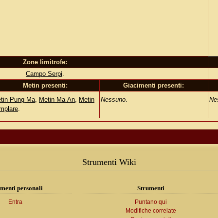
Zone limitrofe:
Campo Serpi
.
Metin presenti:
Giacimenti presenti:
tin Pung-Ma
,
Metin Ma-An
,
Metin
Nessuno
.
Ne
mplare
.
Strumenti Wiki
menti personali
Strumenti
Entra
Puntano qui
Modifiche correlate