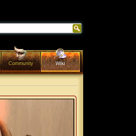
Community
Wiki