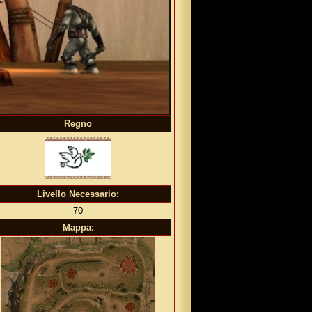
Regno
Livello Necessario:
70
Mappa: