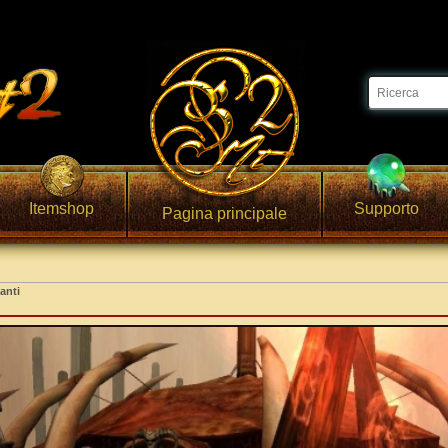
Itemshop
Supporto
Pagina principale
anti