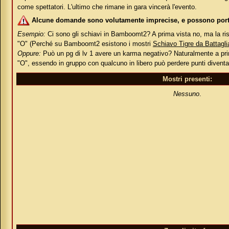
come spettatori. L'ultimo che rimane in gara vincerà l'evento.
Alcune domande sono volutamente imprecise, e possono porta
Esempio:
Ci sono gli schiavi in Bamboomt2? A prima vista no, ma la risp
"O" (Perché su Bamboomt2 esistono i mostri
Schiavo Tigre da Battagli
Oppure:
Può un pg di lv 1 avere un karma negativo? Naturalmente a prim
"O", essendo in gruppo con qualcuno in libero può perdere punti divent
Mostri presenti:
Nessuno
.