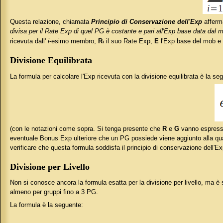
Questa relazione, chiamata
Principio di Conservazione dell'Exp
afferma
divisa per il Rate Exp di quel PG è costante e pari all'Exp base data dal 
ricevuta dall'
i
-esimo membro,
R
il suo Rate Exp,
E
l'Exp base del mob 
i
Divisione Equilibrata
La formula per calcolare l'Exp ricevuta con la divisione equilibrata è la se
(con le notazioni come sopra. Si tenga presente che
R
e
G
vanno espressi
eventuale Bonus Exp ulteriore che un PG possiede viene aggiunto alla quant
verificare che questa formula soddisfa il principio di conservazione dell'Ex
Divisione per Livello
Non si conosce ancora la formula esatta per la divisione per livello, ma è 
almeno per gruppi fino a 3 PG.
La formula è la seguente: