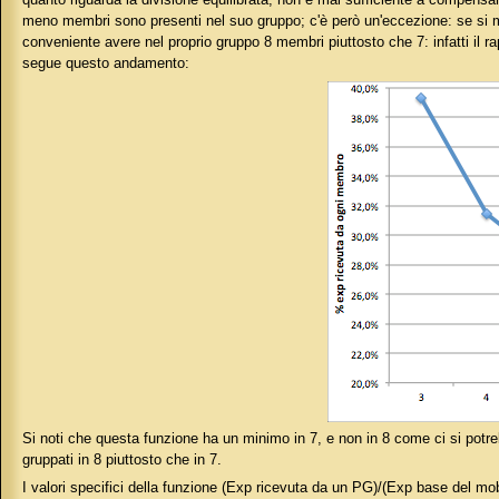
meno membri sono presenti nel suo gruppo; c'è però un'eccezione: se si man
conveniente avere nel proprio gruppo 8 membri piuttosto che 7: infatti il r
segue questo andamento:
Si noti che questa funzione ha un minimo in 7, e non in 8 come ci si potr
gruppati in 8 piuttosto che in 7.
I valori specifici della funzione (Exp ricevuta da un PG)/(Exp base del mob