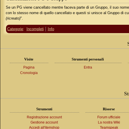
Se un PG viene cancellato mentre faceva parte di un Gruppo, il suo nome 
con lo stesso nome di quello cancellato e questi si unisce al Gruppo di cui 
(ricreato)
".
Categorie
:
Incompleti
Info
Visite
Strumenti personali
Pagina
Entra
Cronologia
St
Strumenti
Risorse
Registrazione account
Forum ufficiale
Gestione account
La nostra Wiki
Accedi all'itemshop
Teamspeak