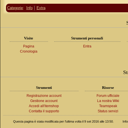
Categorie
:
Info
Extra
Visite
Strumenti personali
Pagina
Entra
Cronologia
St
Strumenti
Risorse
Registrazione account
Forum ufficiale
Gestione account
La nostra Wiki
Accedi all'itemshop
Teamspeak
Contatta il supporto
Status servizi
Questa pagina è stata modificata per l'ultima volta il 9 set 2016 alle 13:50.
Inf