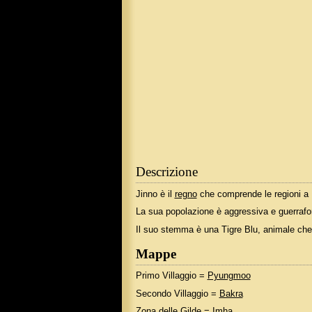
Descrizione
Jinno è il
regno
che comprende le regioni a E
La sua popolazione è aggressiva e guerrafonda
Il suo stemma è una Tigre Blu, animale che 
Mappe
Primo Villaggio =
Pyungmoo
Secondo Villaggio =
Bakra
Zona delle Gilde =
Imha