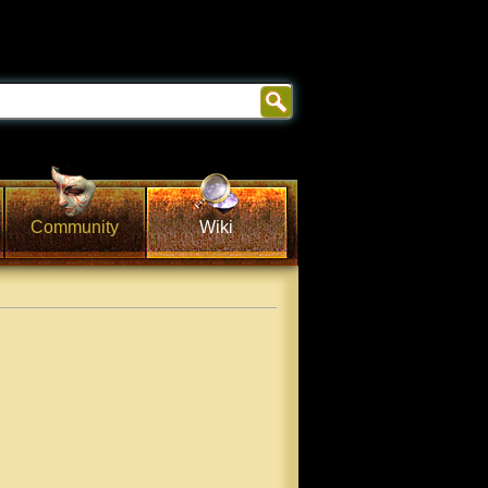
Community
Wiki