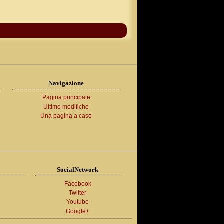
Navigazione
Pagina principale
Ultime modifiche
Una pagina a caso
SocialNetwork
Facebook
Twitter
Youtube
Google+