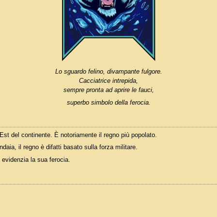
Lo sguardo felino, divampante fulgore.
Cacciatrice intrepida,
sempre pronta ad aprire le fauci,
superbo simbolo della ferocia.
st del continente. È notoriamente il regno più popolato.
ia, il regno è difatti basato sulla forza militare.
evidenzia la sua ferocia.