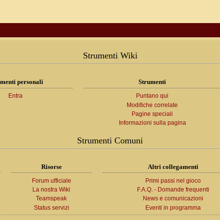
Strumenti Wiki
menti personali
Strumenti
Entra
Puntano qui
Modifiche correlate
Pagine speciali
Informazioni sulla pagina
Strumenti Comuni
Risorse
Altri collegamenti
Forum ufficiale
Primi passi nel gioco
La nostra Wiki
F.A.Q. - Domande frequenti
Teamspeak
News e comunicazioni
Status servizi
Eventi in programma