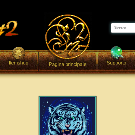
Itemshop
Supporto
Pagina principale