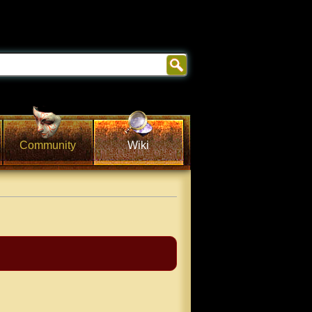
Community
Wiki