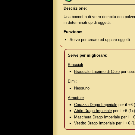
Descrizione:
Una boccetta di vetro riempita con polve
in determinati up di oggetti.
Funzione:
Serve per creare ed uppare oggetti.
Serve per migliorare:
Bracciali
:
Bracciale Lacrime di Cielo
per uppa
Elmi:
Nessuno
Armature
:
Corazza Drago Imperiale
per il +6 
Abito Drago Imperiale
per il +6 (1x)
Maschera Drago Imperiale
per il +6
Vestito Drago Imperiale
per il +6 (1