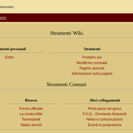
 Smeraldo
tems
Strumenti Wiki
menti personali
Strumenti
Entra
Puntano qui
Modifiche correlate
Pagine speciali
Informazioni sulla pagina
Strumenti Comuni
Risorse
Altri collegamenti
Forum ufficiale
Primi passi nel gioco
La nostra Wiki
F.A.Q. - Domande frequenti
Teamspeak
News e comunicazioni
Status servizi
Eventi in programma