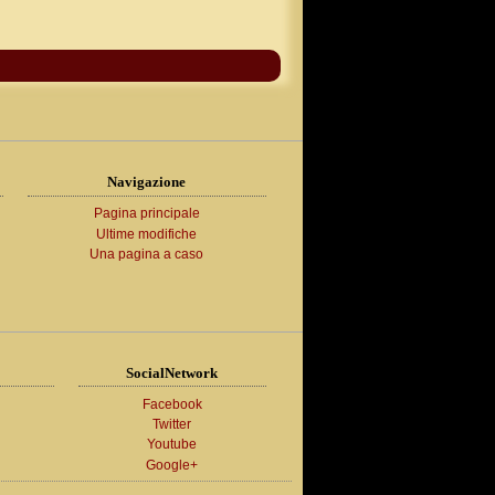
Navigazione
Pagina principale
Ultime modifiche
Una pagina a caso
SocialNetwork
Facebook
Twitter
Youtube
Google+