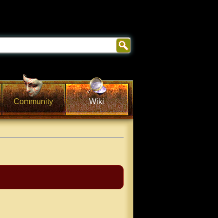
Community
Wiki