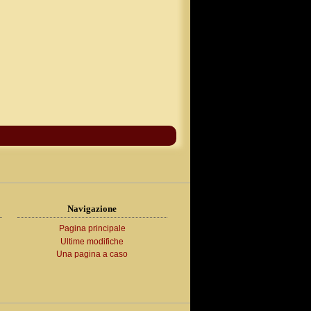
Navigazione
Pagina principale
Ultime modifiche
Una pagina a caso