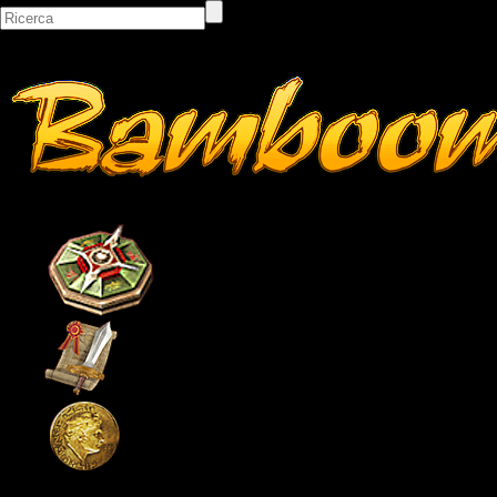
Bacheca
Classifiche
Itemshop
Pagina principale