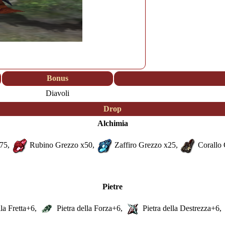
Bonus
Diavoli
Drop
Alchimia
75,
Rubino Grezzo
x50,
Zaffiro Grezzo
x25,
Corallo
Pietre
la Fretta
+6,
Pietra della Forza
+6,
Pietra della Destrezza
+6,