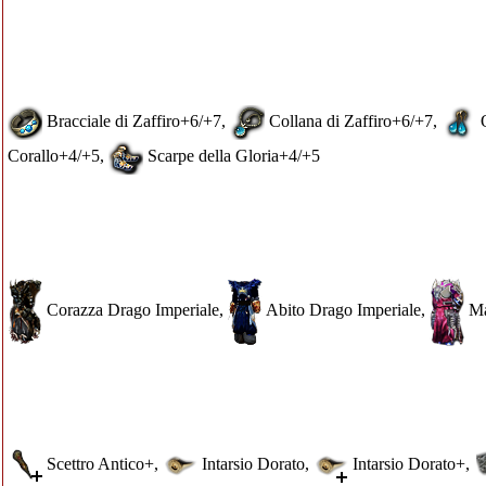
Bracciale di Zaffiro
+6/+7,
Collana di Zaffiro
+6/+7,
Corallo
+4/+5,
Scarpe della Gloria
+4/+5
Corazza Drago Imperiale
,
Abito Drago Imperiale
,
Ma
Scettro Antico+
,
Intarsio Dorato
,
Intarsio Dorato+
,