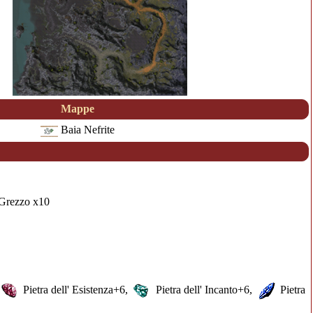
Mappe
Baia Nefrite
 Grezzo
x10
Pietra dell' Esistenza
+6,
Pietra dell' Incanto
+6,
Pietra