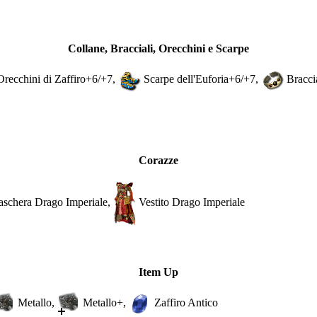
Collane
,
Bracciali
,
Orecchini
e
Scarpe
Orecchini di Zaffiro
+6/+7,
Scarpe dell'Euforia
+6/+7,
Bracci
Corazze
schera Drago Imperiale
,
Vestito Drago Imperiale
Item Up
Metallo
,
Metallo+
,
Zaffiro Antico