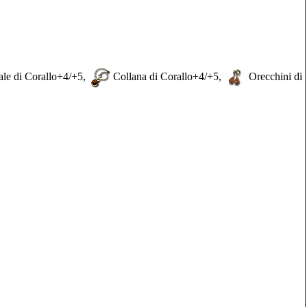
ale di Corallo
+4/+5,
Collana di Corallo
+4/+5,
Orecchini di