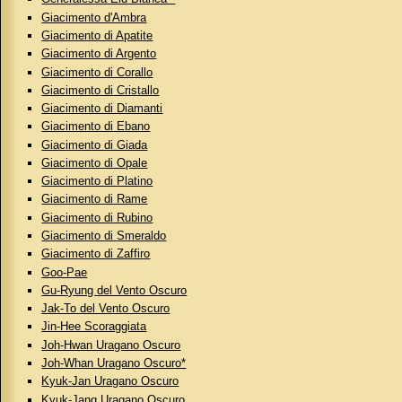
Giacimento d'Ambra
Giacimento di Apatite
Giacimento di Argento
Giacimento di Corallo
Giacimento di Cristallo
Giacimento di Diamanti
Giacimento di Ebano
Giacimento di Giada
Giacimento di Opale
Giacimento di Platino
Giacimento di Rame
Giacimento di Rubino
Giacimento di Smeraldo
Giacimento di Zaffiro
Goo-Pae
Gu-Ryung del Vento Oscuro
Jak-To del Vento Oscuro
Jin-Hee Scoraggiata
Joh-Hwan Uragano Oscuro
Joh-Whan Uragano Oscuro*
Kyuk-Jan Uragano Oscuro
Kyuk-Jang Uragano Oscuro