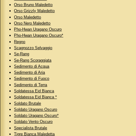
Orso Bruno Maledetto
Orso Grizzly Maledetto
Orso Maledetto
Orso Nero Maledetto
Pho-Hwan Uragano Oscuro
Pho-Hwan Uragano Oscuro*
Regno
Scagnozzo Selvaggio
Se-Rang
Se-Rang Scoraggiata
Sedimento di Acqua
Sedimento di Aria
Sedimento di Fuoco
Sedimento di Terra
Soldatessa Eid Bianca
Soldatessa Eid Bianca *
Soldato Brutale
Soldato Uragano Oscuro
Soldato Uragano Oscuro*
Soldato Vento Oscuro
Specialista Brutale
Tigre Bianca Maledetta