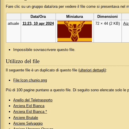
Fare clic su un gruppo data/ora per vedere il file come si presentava nel
Data/Ora
Miniatura
Dimensioni
attuale
11:23, 10 apr 2024
72 × 44
(2 KB)
Aiz
Impossibile sovrascrivere questo file.
Utilizzo del file
Il seguente file è un duplicato di questo file (
ulteriori dettagli
):
File:Icon chunjo.png
Più di 100 pagine puntano a questo file. Di seguito sono elencate solo le
Anello del Teletrasporto
Arciera Eid Bianca
Arciera Eid Bianca *
Arciere Brutale
Arciere Selvaggio