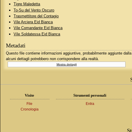
Tigre Maledetta
To-Su del Vento Oscuro
Trasmettitore del Contagio
Vile Arciera Eid Bianca
Vile Comandante Eid Bianca
Vile Soldatessa Eid Bianca
Metadati
Questo file contiene informazioni aggiuntive, probabilmente aggiunte dalla f
alcuni dettagli potrebbero non corrispondere alla realtà.
Mostra dettagli
Visite
Strumenti personali
File
Entra
Cronologia
St