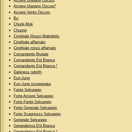
Arciere Uragano Oscuro
Arciere Uragano Oscuro*
Arciere Vento Oscuro
Bo
Chunk-Mok
Chuong
Cinghiale Rosso Maledetto
Cinghiale affamato
Cinghiale rosso affamato
Comandante Brutale
Comandante Eid Bianca
Comandante Eid Bianca *
Darkness rebirth
Eun-Jung
Eun-Jung scoraggiata
Fante Selvaggio
Forte Arciere Selvaggio
Forte Fante Selvaggio
Forte Generale Selvaggio
Forte Scagnozzo Selvaggio
Generale Selvaggio
Generalessa Eid Bianca
Generalessa Eid Bianca *