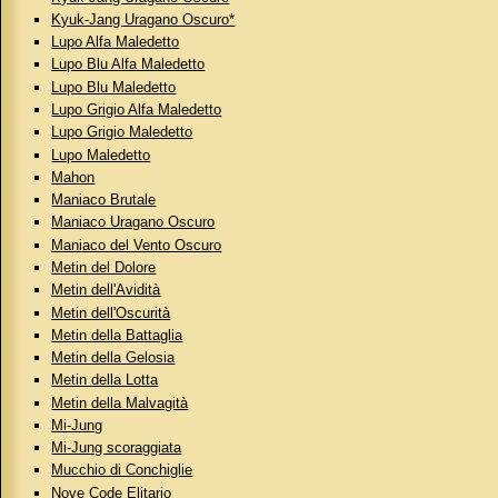
Kyuk-Jang Uragano Oscuro*
Lupo Alfa Maledetto
Lupo Blu Alfa Maledetto
Lupo Blu Maledetto
Lupo Grigio Alfa Maledetto
Lupo Grigio Maledetto
Lupo Maledetto
Mahon
Maniaco Brutale
Maniaco Uragano Oscuro
Maniaco del Vento Oscuro
Metin del Dolore
Metin dell'Avidità
Metin dell'Oscurità
Metin della Battaglia
Metin della Gelosia
Metin della Lotta
Metin della Malvagità
Mi-Jung
Mi-Jung scoraggiata
Mucchio di Conchiglie
Nove Code Elitario