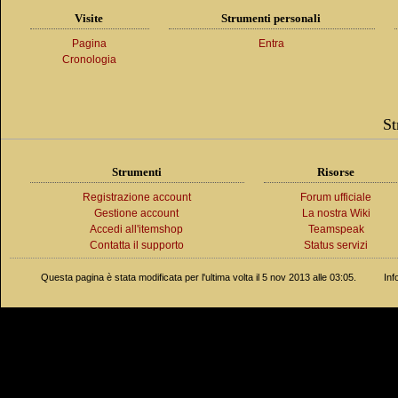
Visite
Strumenti personali
Pagina
Entra
Cronologia
St
Strumenti
Risorse
Registrazione account
Forum ufficiale
Gestione account
La nostra Wiki
Accedi all'itemshop
Teamspeak
Contatta il supporto
Status servizi
Questa pagina è stata modificata per l'ultima volta il 5 nov 2013 alle 03:05.
Inf