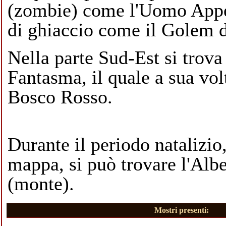
(zombie) come l'
Uomo Appe
di ghiaccio come il
Golem d
Nella parte Sud-Est si trova
Fantasma
, il quale a sua vol
Bosco Rosso
.
Durante il periodo natalizio,
mappa, si può trovare l'
Albe
(monte)
.
Mostri presenti: