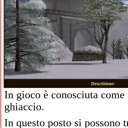
Descrizione:
In gioco è conosciuta come
ghiaccio.
In questo posto si possono 