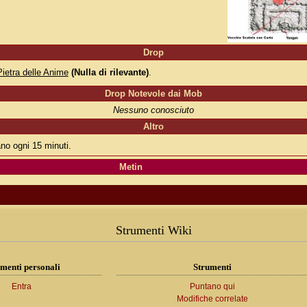
Drop
Pietra delle Anime
(Nulla di rilevante)
.
Drop Notevole dai Mob
Nessuno conosciuto
Altro
o ogni 15 minuti.
Metin
Strumenti Wiki
menti personali
Strumenti
Entra
Puntano qui
Modifiche correlate