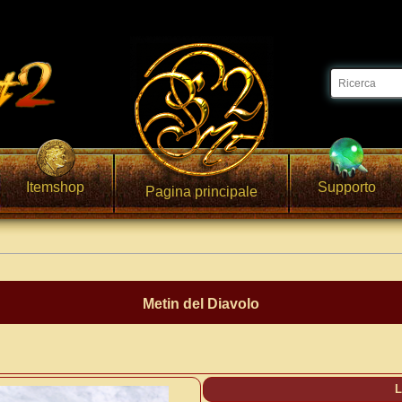
Itemshop
Supporto
Pagina principale
Metin del Diavolo
L