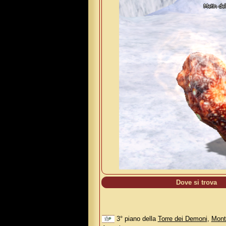
Dove si trova
3° piano della
Torre dei Demoni
,
Mont