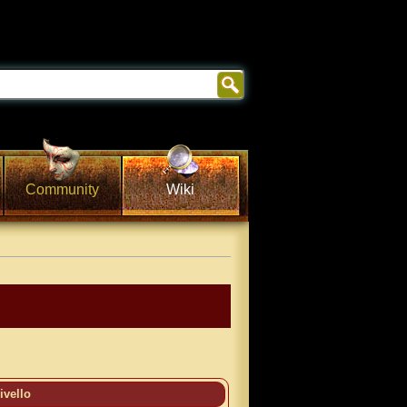
Community
Wiki
ivello