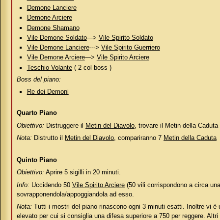
Demone Lanciere
Demone Arciere
Demone Shamano
Vile Demone Soldato
--->
Vile Spirito Soldato
Vile Demone Lanciere
--->
Vile Spirito Guerriero
Vile Demone Arciere
--->
Vile Spirito Arciere
Teschio Volante
( 2 col boss )
Boss del piano:
Re dei Demoni
Quarto Piano
Obiettivo:
Distruggere il
Metin del Diavolo
, trovare il Metin della Caduta
Nota:
Distrutto il
Metin del Diavolo
, compariranno 7
Metin della Caduta
Quinto Piano
Obiettivo:
Aprire 5 sigilli in 20 minuti.
Info:
Uccidendo 50
Vile Spirito Arciere
(50 vili corrispondono a circa un
sovrapponendola/appoggiandola ad esso.
Nota:
Tutti i mostri del piano rinascono ogni 3 minuti esatti. Inoltre vi è
elevato per cui si consiglia una difesa superiore a 750 per reggere. Altri