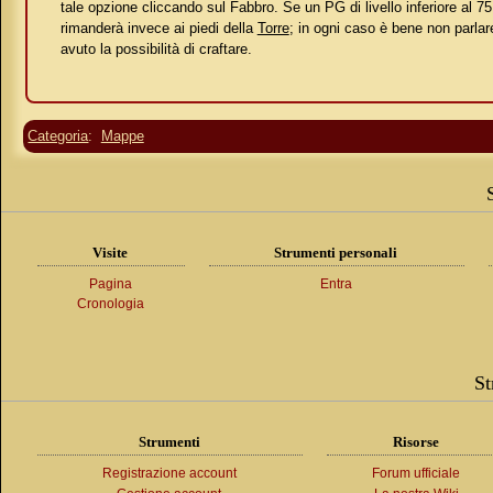
tale opzione cliccando sul Fabbro. Se un PG di livello inferiore al 75 
rimanderà invece ai piedi della
Torre
; in ogni caso è bene non parlar
avuto la possibilità di craftare.
Categoria
:
Mappe
Visite
Strumenti personali
Pagina
Entra
Cronologia
St
Strumenti
Risorse
Registrazione account
Forum ufficiale