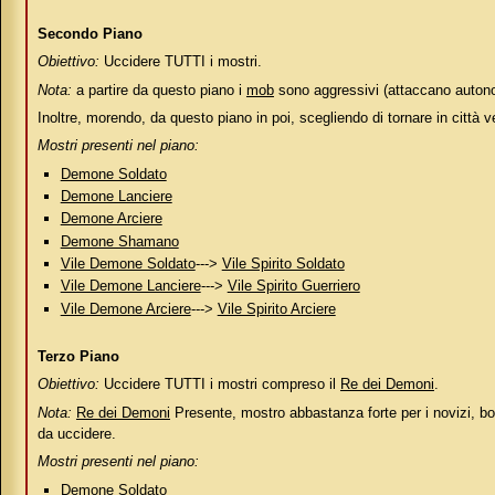
Secondo Piano
Obiettivo:
Uccidere TUTTI i mostri.
Nota:
a partire da questo piano i
mob
sono aggressivi (attaccano auto
Inoltre, morendo, da questo piano in poi, scegliendo di tornare in città ve
Mostri presenti nel piano:
Demone Soldato
Demone Lanciere
Demone Arciere
Demone Shamano
Vile Demone Soldato
--->
Vile Spirito Soldato
Vile Demone Lanciere
--->
Vile Spirito Guerriero
Vile Demone Arciere
--->
Vile Spirito Arciere
Terzo Piano
Obiettivo:
Uccidere TUTTI i mostri compreso il
Re dei Demoni
.
Nota:
Re dei Demoni
Presente, mostro abbastanza forte per i novizi, b
da uccidere.
Mostri presenti nel piano:
Demone Soldato