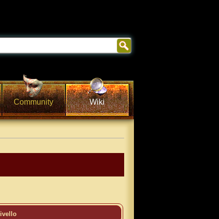
Community
Wiki
ivello