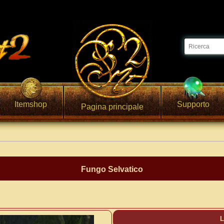
Itemshop
Supporto
Pagina principale
Fungo Selvatico
L