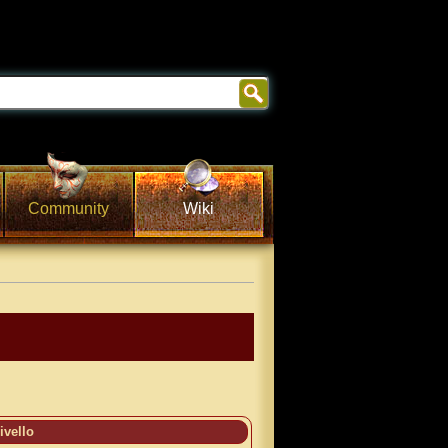
Community
Wiki
ivello