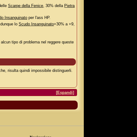
delle
Scarpe della Fenice
, 30% della
Pietra
o Insanguinato
per l'ass HP.
e dunque lo
Scudo Insanguinato
+30% a +9,
 alcun tipo di problema nel reggere queste
, risulta quindi impossibile distinguerli.
[
Espandi
]