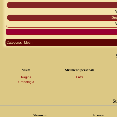
N
Dro
N
Categoria
:
Metin
Visite
Strumenti personali
Pagina
Entra
Cronologia
St
Strumenti
Risorse