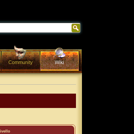
Community
Wiki
ivello