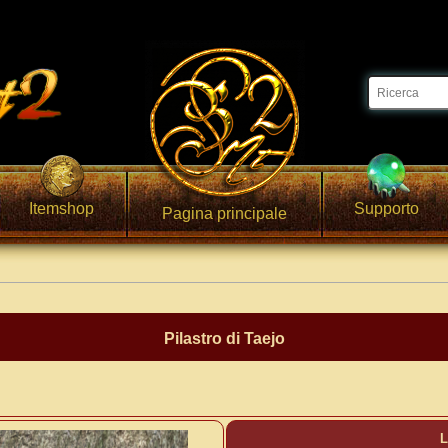
Itemshop
Supporto
Pagina principale
Pilastro di Taejo
L